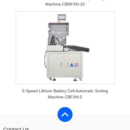
Machine CBNFXH-10
5-Speed Lithium Battery Cell Automatic Sorting
Machine CBFXH-5
Contact Us